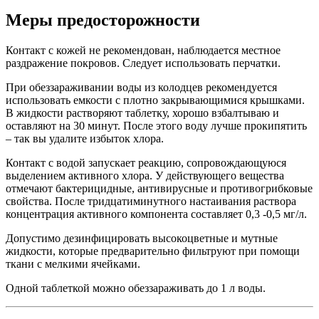
Меры предосторожности
Контакт с кожей не рекомендован, наблюдается местное
раздражение покровов. Следует использовать перчатки.
При обеззараживании воды из колодцев рекомендуется
использовать емкости с плотно закрывающимися крышками.
В жидкости растворяют таблетку, хорошо взбалтываю и
оставляют на 30 минут. После этого воду лучше прокипятить
– так вы удалите избыток хлора.
Контакт с водой запускает реакцию, сопровождающуюся
выделением активного хлора. У действующего вещества
отмечают бактерицидные, антивирусные и противогрибковые
свойства. После тридцатиминутного настаивания раствора
концентрация активного компонента составляет 0,3 -0,5 мг/л.
Допустимо дезинфицировать высокоцветные и мутные
жидкости, которые предварительно фильтруют при помощи
ткани с мелкими ячейками.
Одной таблеткой можно обеззараживать до 1 л воды.