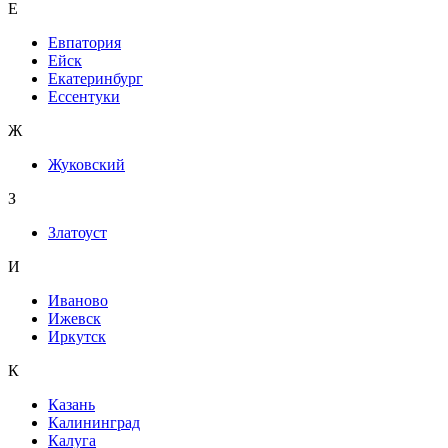
Е
Евпатория
Ейск
Екатеринбург
Ессентуки
Ж
Жуковский
З
Златоуст
И
Иваново
Ижевск
Иркутск
К
Казань
Калининград
Калуга