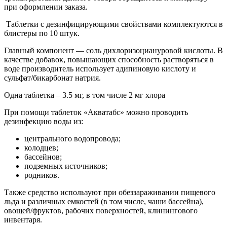
при оформлении заказа.
Таблетки с дезинфицирующими свойствами комплектуются в
блистеры по 10 штук.
Главный компонент — соль дихлоризоциануровой кислоты. В
качестве добавок, повышающих способность растворяться в
воде производитель использует адипиновую кислоту и
сульфат/бикарбонат натрия.
Одна таблетка – 3.5 мг, в том числе 2 мг хлора
При помощи таблеток «Акватабс» можно проводить
дезинфекцию воды из:
центрального водопровода;
колодцев;
бассейнов;
подземных источников;
родников.
Также средство используют при обеззараживании пищевого
льда и различных емкостей (в том числе, чаши бассейна),
овощей/фруктов, рабочих поверхностей, клинингового
инвентаря.