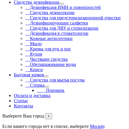
Средства дезинфекции
Дезинфекция ИМН и поверхностей
Средства дезинсекции
Средства для предстерилизационной очистки
Дезинфицирующие салфетки
Средства для ДВУ и cтерилизации
Дезинфекция в стоматологии
Кожные антисептики
Мыло
Кремы для рук и ног
Кухня
Чистящие средства
Обеззараживание воды
Книги
Бытовая химия
Средства для мытья посуды
Стирка
Порошок
Оплата и доставка
Статьи
Контакты
Выберите Ваш город
×
Если вашего города нет в списке, выберите
Москву
.