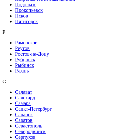
Подольск
Прокопьевск
Псков
Пятигорск
Р
Раменское
Реутов
Ростов-на-Дону
Рубцовск
Рыбинск
Рязань
С
Салават
Салехард
Самара
Санкт-Петербург
Саранск
Саратов
Севастополь
Северодвинск
Серпухов