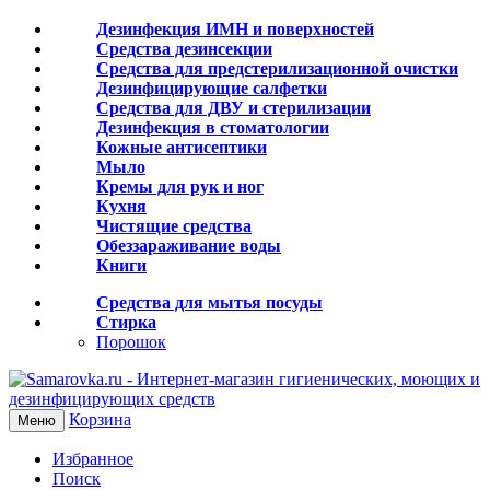
Дезинфекция ИМН и поверхностей
Средства дезинсекции
Средства для предстерилизационной очистки
Дезинфицирующие салфетки
Средства для ДВУ и cтерилизации
Дезинфекция в стоматологии
Кожные антисептики
Мыло
Кремы для рук и ног
Кухня
Чистящие средства
Обеззараживание воды
Книги
Средства для мытья посуды
Стирка
Порошок
Корзина
Меню
Избранное
Поиск