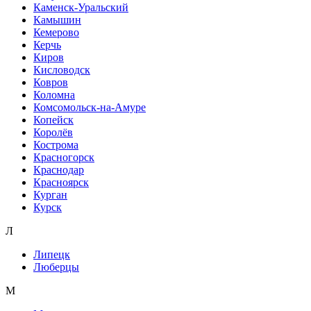
Каменск-Уральский
Камышин
Кемерово
Керчь
Киров
Кисловодск
Ковров
Коломна
Комсомольск-на-Амуре
Копейск
Королёв
Кострома
Красногорск
Краснодар
Красноярск
Курган
Курск
Л
Липецк
Люберцы
М