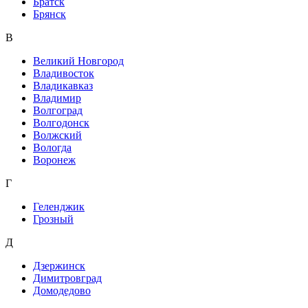
Братск
Брянск
В
Великий Новгород
Владивосток
Владикавказ
Владимир
Волгоград
Волгодонск
Волжский
Вологда
Воронеж
Г
Геленджик
Грозный
Д
Дзержинск
Димитровград
Домодедово