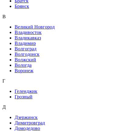
Братск
Брянск
В
Великий Новгород
Владивосток
Владикавказ
Владимир
Волгоград
Волгодонск
Волжский
Вологда
Воронеж
Г
Геленджик
Грозный
Д
Дзержинск
Димитровград
Домодедово