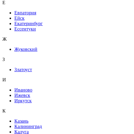
Е
Евпатория
Ейск
Екатеринбург
Ессентуки
Ж
Жуковский
З
Златоуст
И
Иваново
Ижевск
Иркутск
К
Казань
Калининград
Калуга