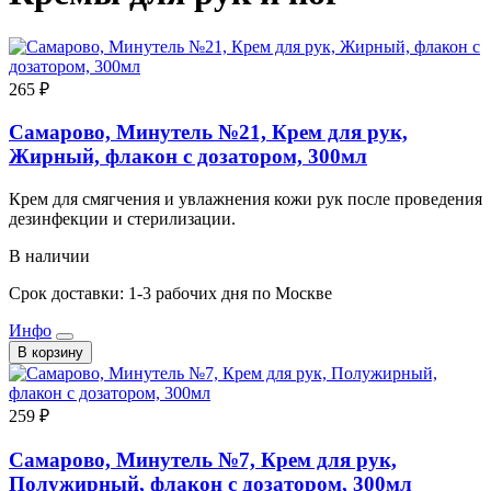
265 ₽
Самарово, Минутель №21, Крем для рук,
Жирный, флакон с дозатором, 300мл
Крем для смягчения и увлажнения кожи рук после проведения
дезинфекции и стерилизации.
В наличии
Срок доставки: 1-3 рабочих дня по Москве
Инфо
В корзину
259 ₽
Самарово, Минутель №7, Крем для рук,
Полужирный, флакон с дозатором, 300мл