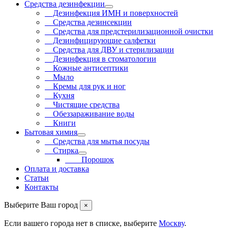
Средства дезинфекции
Дезинфекция ИМН и поверхностей
Средства дезинсекции
Средства для предстерилизационной очистки
Дезинфицирующие салфетки
Средства для ДВУ и cтерилизации
Дезинфекция в стоматологии
Кожные антисептики
Мыло
Кремы для рук и ног
Кухня
Чистящие средства
Обеззараживание воды
Книги
Бытовая химия
Средства для мытья посуды
Стирка
Порошок
Оплата и доставка
Статьи
Контакты
Выберите Ваш город
×
Если вашего города нет в списке, выберите
Москву
.