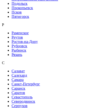
Подольск
Прокопьевск
Псков
Пятигорск
Р
Раменское
Реутов
Ростов-на-Дону
Рубцовск
Рыбинск
Рязань
С
Салават
Салехард
Самара
Санкт-Петербург
Саранск
Саратов
Севастополь
Северодвинск
Серпухов