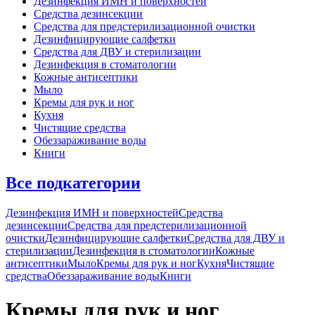
Дезинфекция ИМН и поверхностей
Средства дезинсекции
Средства для предстерилизационной очистки
Дезинфицирующие салфетки
Средства для ДВУ и cтерилизации
Дезинфекция в стоматологии
Кожные антисептики
Мыло
Кремы для рук и ног
Кухня
Чистящие средства
Обеззараживание воды
Книги
Все подкатегории
Дезинфекция ИМН и поверхностей
Средства
дезинсекции
Средства для предстерилизационной
очистки
Дезинфицирующие салфетки
Средства для ДВУ и
cтерилизации
Дезинфекция в стоматологии
Кожные
антисептики
Мыло
Кремы для рук и ног
Кухня
Чистящие
средства
Обеззараживание воды
Книги
Кремы для рук и ног