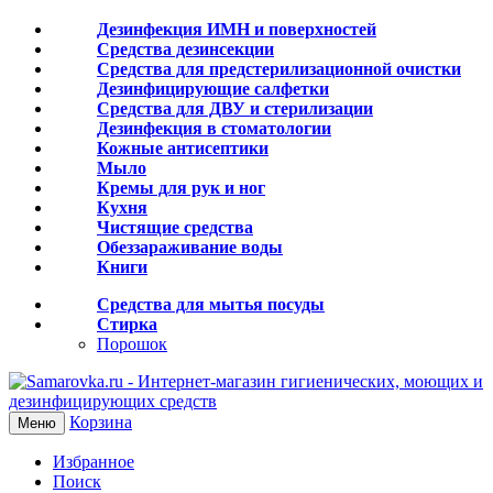
Дезинфекция ИМН и поверхностей
Средства дезинсекции
Средства для предстерилизационной очистки
Дезинфицирующие салфетки
Средства для ДВУ и cтерилизации
Дезинфекция в стоматологии
Кожные антисептики
Мыло
Кремы для рук и ног
Кухня
Чистящие средства
Обеззараживание воды
Книги
Средства для мытья посуды
Стирка
Порошок
Корзина
Меню
Избранное
Поиск