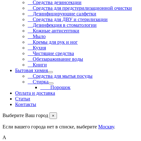
Средства дезинсекции
Средства для предстерилизационной очистки
Дезинфицирующие салфетки
Средства для ДВУ и cтерилизации
Дезинфекция в стоматологии
Кожные антисептики
Мыло
Кремы для рук и ног
Кухня
Чистящие средства
Обеззараживание воды
Книги
Бытовая химия
Средства для мытья посуды
Стирка
Порошок
Оплата и доставка
Статьи
Контакты
Выберите Ваш город
×
Если вашего города нет в списке, выберите
Москву
.
А