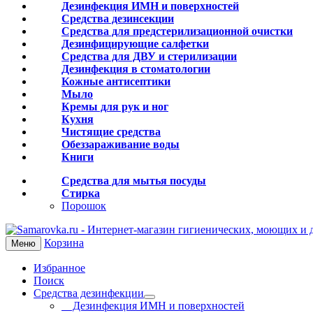
Дезинфекция ИМН и поверхностей
Средства дезинсекции
Средства для предстерилизационной очистки
Дезинфицирующие салфетки
Средства для ДВУ и cтерилизации
Дезинфекция в стоматологии
Кожные антисептики
Мыло
Кремы для рук и ног
Кухня
Чистящие средства
Обеззараживание воды
Книги
Средства для мытья посуды
Стирка
Порошок
Корзина
Меню
Избранное
Поиск
Средства дезинфекции
Дезинфекция ИМН и поверхностей