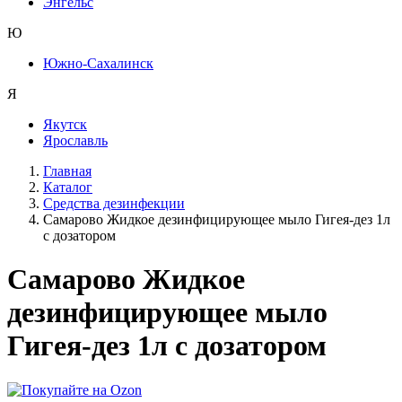
Энгельс
Ю
Южно-Сахалинск
Я
Якутск
Ярославль
Главная
Каталог
Средства дезинфекции
Самарово Жидкое дезинфицирующее мыло Гигея-дез 1л
с дозатором
Самарово Жидкое
дезинфицирующее мыло
Гигея-дез 1л с дозатором