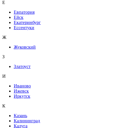
Е
Евпатория
Ейск
Екатеринбург
Ессентуки
Ж
Жуковский
З
Златоуст
И
Иваново
Ижевск
Иркутск
К
Казань
Калининград
Калуга