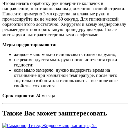
Чтобы начать обработку рук поверните колпачок в
направлении, противоположном движению часовой стрелки.
Нанесите примерно 3 мл средства на влажные руки и
промассируйте их не менее 60 секунд. Для гигиенической
обработки этого достаточно. Хирургам и всему медперсоналу
рекомендуют повторять такую процедуру дважды. После
мытья руки вытирают стерильными салфетками.
Меры предосторожности:
жидкое мыло можно использовать только наружно;
не рекомендуется мыть руки после истечения срока
годности;
если мыло замерзло, нужно выдержать время на
оттаивание при комнатной температуре, после чего
тщательно взболтать и использовать – все полезные
свойства сохранятся.
Срок годности:
24 месяца
Также Вас может заинтересовать