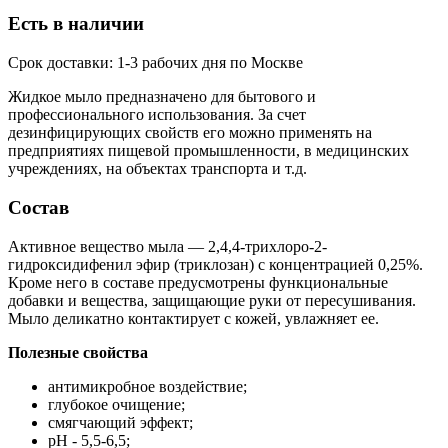
Есть в наличии
Срок доставки: 1-3 рабочих дня по Москве
Жидкое мыло предназначено для бытового и
профессионального использования. За счет
дезинфицирующих свойств его можно применять на
предприятиях пищевой промышленности, в медицинских
учреждениях, на объектах транспорта и т.д.
Состав
Активное вещество мыла — 2,4,4-трихлоро-2-
гидроксидифенил эфир (триклозан) с концентрацией 0,25%.
Кроме него в составе предусмотрены функциональные
добавки и вещества, защищающие руки от пересушивания.
Мыло деликатно контактирует с кожей, увлажняет ее.
Полезные свойства
антимикробное воздействие;
глубокое очищение;
смягчающий эффект;
pH - 5,5-6,5;