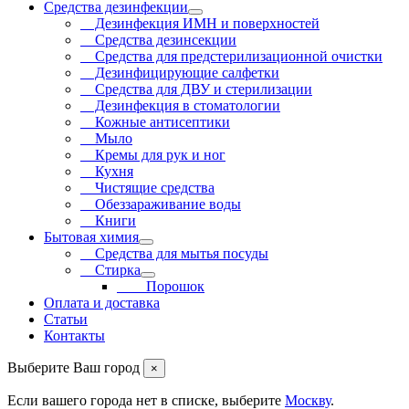
Средства дезинфекции
Дезинфекция ИМН и поверхностей
Средства дезинсекции
Средства для предстерилизационной очистки
Дезинфицирующие салфетки
Средства для ДВУ и cтерилизации
Дезинфекция в стоматологии
Кожные антисептики
Мыло
Кремы для рук и ног
Кухня
Чистящие средства
Обеззараживание воды
Книги
Бытовая химия
Средства для мытья посуды
Стирка
Порошок
Оплата и доставка
Статьи
Контакты
Выберите Ваш город
×
Если вашего города нет в списке, выберите
Москву
.