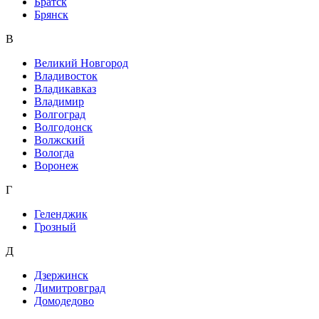
Братск
Брянск
В
Великий Новгород
Владивосток
Владикавказ
Владимир
Волгоград
Волгодонск
Волжский
Вологда
Воронеж
Г
Геленджик
Грозный
Д
Дзержинск
Димитровград
Домодедово