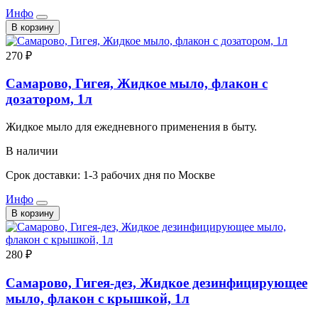
Инфо
В корзину
270 ₽
Самарово, Гигея, Жидкое мыло, флакон с
дозатором, 1л
Жидкое мыло для ежедневного применения в быту.
В наличии
Срок доставки: 1-3 рабочих дня по Москве
Инфо
В корзину
280 ₽
Самарово, Гигея-дез, Жидкое дезинфицирующее
мыло, флакон с крышкой, 1л