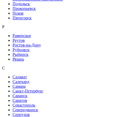
Подольск
Прокопьевск
Псков
Пятигорск
Р
Раменское
Реутов
Ростов-на-Дону
Рубцовск
Рыбинск
Рязань
С
Салават
Салехард
Самара
Санкт-Петербург
Саранск
Саратов
Севастополь
Северодвинск
Серпухов