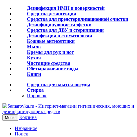
Дезинфекция ИМН и поверхностей
Средства дезинсекции
Средства для предстерилизационной очистки
Дезинфицирующие салфетки
Средства для ДВУ и cтерилизации
Дезинфекция в стоматологии
Кожные антисептики
Мыло
Кремы для рук и ног
Кухня
Чистящие средства
Обеззараживание воды
Книги
Средства для мытья посуды
Стирка
Порошок
Корзина
Меню
Избранное
Поиск