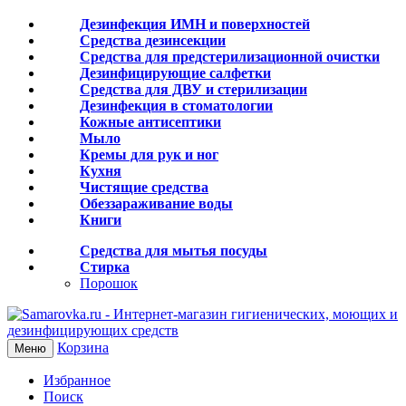
Дезинфекция ИМН и поверхностей
Средства дезинсекции
Средства для предстерилизационной очистки
Дезинфицирующие салфетки
Средства для ДВУ и cтерилизации
Дезинфекция в стоматологии
Кожные антисептики
Мыло
Кремы для рук и ног
Кухня
Чистящие средства
Обеззараживание воды
Книги
Средства для мытья посуды
Стирка
Порошок
Корзина
Меню
Избранное
Поиск