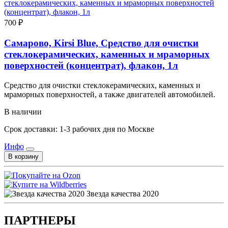
700 ₽
Самарово, Kirsi Blue, Средство для очистки
стеклокерамических, каменных и мраморных
поверхностей (концентрат), флакон, 1л
Средство для очистки стеклокерамических, каменных и
мраморных поверхностей, а также двигателей автомобилей.
В наличии
Срок доставки: 1-3 рабочих дня по Москве
Инфо
В корзину
Звезда качества 2020
ПАРТНЕРЫ