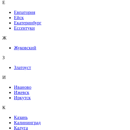
Е
Евпатория
Ейск
Екатеринбург
Ессентуки
Ж
Жуковский
З
Златоуст
И
Иваново
Ижевск
Иркутск
К
Казань
Калининград
Калуга