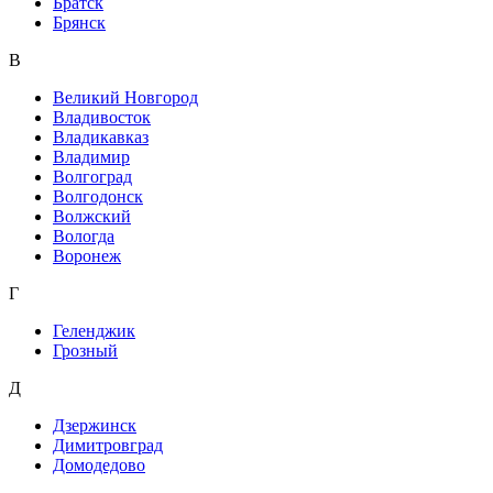
Братск
Брянск
В
Великий Новгород
Владивосток
Владикавказ
Владимир
Волгоград
Волгодонск
Волжский
Вологда
Воронеж
Г
Геленджик
Грозный
Д
Дзержинск
Димитровград
Домодедово