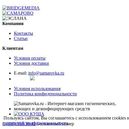
Компания
Контакты
Статьи
Клиентам
Условия оплаты
Условия доставки
E-mail:
info@samarovka.ru
Условия использования
Политика конфиденциальности
Пользуясь сайтом, Вы соглашаетесь с использованием сookies 
политикой конфиденциальности
8 (800) 550-59-41
Бесплатный номер