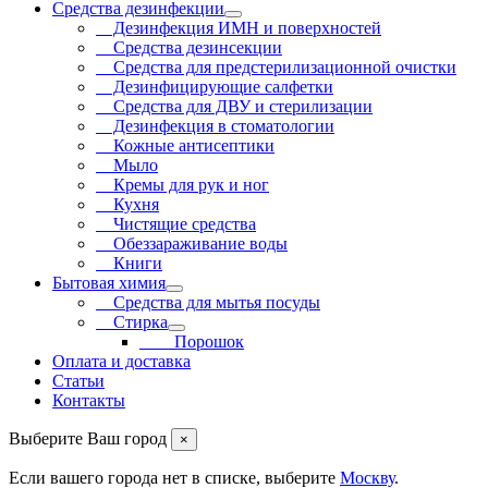
Средства дезинфекции
Дезинфекция ИМН и поверхностей
Средства дезинсекции
Средства для предстерилизационной очистки
Дезинфицирующие салфетки
Средства для ДВУ и cтерилизации
Дезинфекция в стоматологии
Кожные антисептики
Мыло
Кремы для рук и ног
Кухня
Чистящие средства
Обеззараживание воды
Книги
Бытовая химия
Средства для мытья посуды
Стирка
Порошок
Оплата и доставка
Статьи
Контакты
Выберите Ваш город
×
Если вашего города нет в списке, выберите
Москву
.