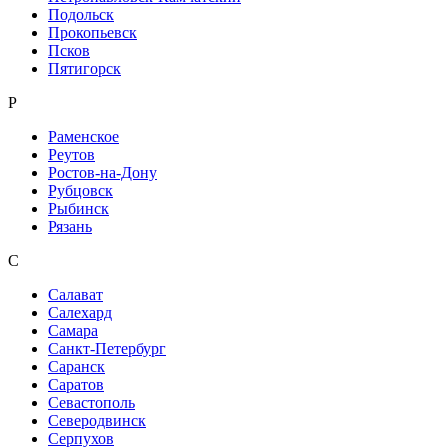
Подольск
Прокопьевск
Псков
Пятигорск
Р
Раменское
Реутов
Ростов-на-Дону
Рубцовск
Рыбинск
Рязань
С
Салават
Салехард
Самара
Санкт-Петербург
Саранск
Саратов
Севастополь
Северодвинск
Серпухов