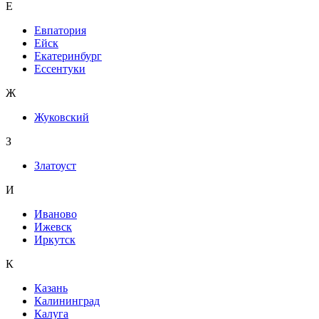
Е
Евпатория
Ейск
Екатеринбург
Ессентуки
Ж
Жуковский
З
Златоуст
И
Иваново
Ижевск
Иркутск
К
Казань
Калининград
Калуга