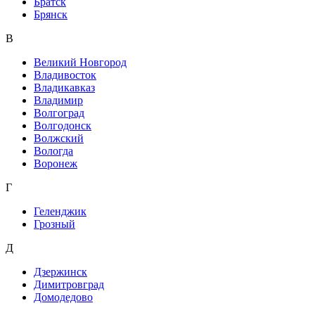
Братск
Брянск
В
Великий Новгород
Владивосток
Владикавказ
Владимир
Волгоград
Волгодонск
Волжский
Вологда
Воронеж
Г
Геленджик
Грозный
Д
Дзержинск
Димитровград
Домодедово