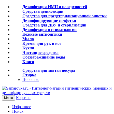
Дезинфекция ИМН и поверхностей
Средства дезинсекции
Средства для предстерилизационной очистки
Дезинфицирующие салфетки
Средства для ДВУ и cтерилизации
Дезинфекция в стоматологии
Кожные антисептики
Мыло
Кремы для рук и ног
Кухня
Чистящие средства
Обеззараживание воды
Книги
Средства для мытья посуды
Стирка
Порошок
Корзина
Меню
Избранное
Поиск