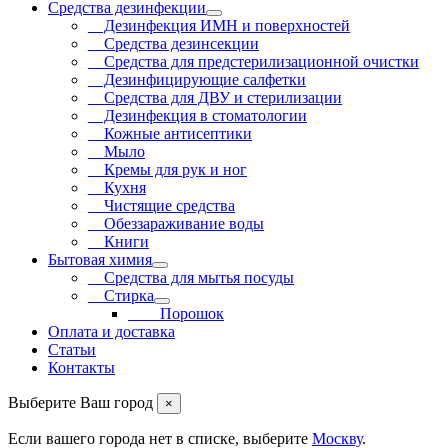
Средства дезинфекции
Дезинфекция ИМН и поверхностей
Средства дезинсекции
Средства для предстерилизационной очистки
Дезинфицирующие салфетки
Средства для ДВУ и cтерилизации
Дезинфекция в стоматологии
Кожные антисептики
Мыло
Кремы для рук и ног
Кухня
Чистящие средства
Обеззараживание воды
Книги
Бытовая химия
Средства для мытья посуды
Стирка
Порошок
Оплата и доставка
Статьи
Контакты
Выберите Ваш город
×
Если вашего города нет в списке, выберите
Москву
.