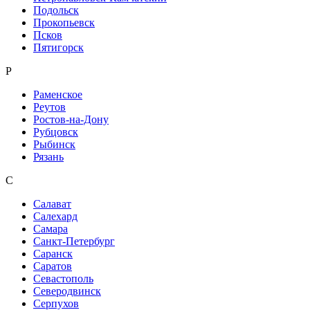
Подольск
Прокопьевск
Псков
Пятигорск
Р
Раменское
Реутов
Ростов-на-Дону
Рубцовск
Рыбинск
Рязань
С
Салават
Салехард
Самара
Санкт-Петербург
Саранск
Саратов
Севастополь
Северодвинск
Серпухов