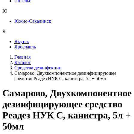
Энгельс
Ю
Южно-Сахалинск
Я
Якутск
Ярославль
Главная
Каталог
Средства дезинфекции
Самарово, Двухкомпонентное дезинфицирующее
средство Реадез НУК С, канистра, 5л + 50мл
Самарово, Двухкомпонентное
дезинфицирующее средство
Реадез НУК С, канистра, 5л +
50мл