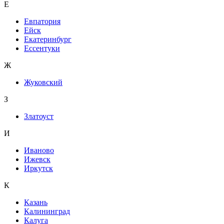
Е
Евпатория
Ейск
Екатеринбург
Ессентуки
Ж
Жуковский
З
Златоуст
И
Иваново
Ижевск
Иркутск
К
Казань
Калининград
Калуга