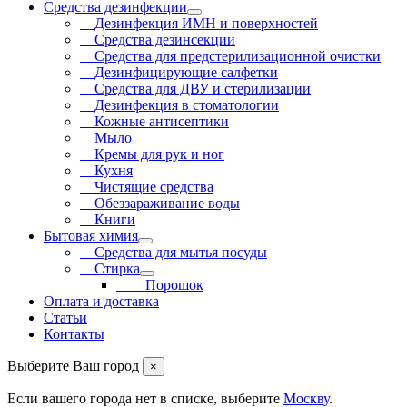
Средства дезинфекции
Дезинфекция ИМН и поверхностей
Средства дезинсекции
Средства для предстерилизационной очистки
Дезинфицирующие салфетки
Средства для ДВУ и cтерилизации
Дезинфекция в стоматологии
Кожные антисептики
Мыло
Кремы для рук и ног
Кухня
Чистящие средства
Обеззараживание воды
Книги
Бытовая химия
Средства для мытья посуды
Стирка
Порошок
Оплата и доставка
Статьи
Контакты
Выберите Ваш город
×
Если вашего города нет в списке, выберите
Москву
.