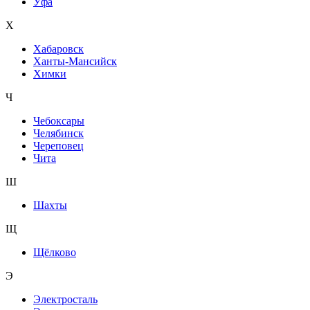
Уфа
Х
Хабаровск
Ханты-Мансийск
Химки
Ч
Чебоксары
Челябинск
Череповец
Чита
Ш
Шахты
Щ
Щёлково
Э
Электросталь