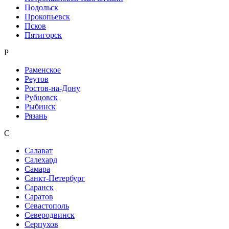
Подольск
Прокопьевск
Псков
Пятигорск
Р
Раменское
Реутов
Ростов-на-Дону
Рубцовск
Рыбинск
Рязань
С
Салават
Салехард
Самара
Санкт-Петербург
Саранск
Саратов
Севастополь
Северодвинск
Серпухов