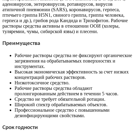
аденовирусов, энтеровирусов, ротавирусов, вирусов
атипичной пневмонии (SARS), коронавирусов, герпеса,
птичьего гриппа H5N1, свиного гриппа, гриппа человека,
герпеса и др.), грибов рода Кандида и Трихофитон. Рабочие
растворы средства активны в отношении ООИ (холеры,
туляремии, чумы, сибирской язвы) и плесени.
Преимущества
Рабочие растворы средства не фиксируют органические
загрязнения на обрабатываемых поверхностях и
инструментах.
Высокая экономическая эффективность за счет низких
концентраций рабочих растворов.
Низкотоксичное средство.
Рабочие растворы средства обладают
пролонгированным действием в течении 5 часов.
Средство не требует обязательной ротации.
Широкий спектр обрабатываемых объектов.
Профессиональное средство с повышенными
дезинфицирующими свойствами.
Срок годности