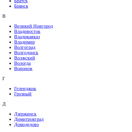
Братск
Брянск
В
Великий Новгород
Владивосток
Владикавказ
Владимир
Волгоград
Волгодонск
Волжский
Вологда
Воронеж
Г
Геленджик
Грозный
Д
Дзержинск
Димитровград
Домодедово