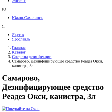
Энгельс
Ю
Южно-Сахалинск
Я
Якутск
Ярославль
Главная
Каталог
Средства дезинфекции
Самарово, Дезинфицирующее средство Реадез Окси,
канистра, 3л
Самарово,
Дезинфицирующее средство
Реадез Окси, канистра, 3л