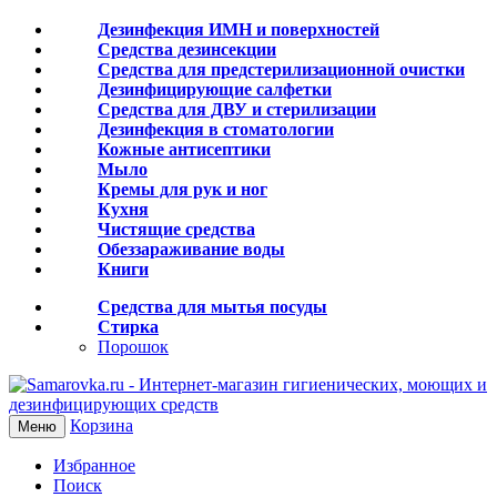
Дезинфекция ИМН и поверхностей
Средства дезинсекции
Средства для предстерилизационной очистки
Дезинфицирующие салфетки
Средства для ДВУ и cтерилизации
Дезинфекция в стоматологии
Кожные антисептики
Мыло
Кремы для рук и ног
Кухня
Чистящие средства
Обеззараживание воды
Книги
Средства для мытья посуды
Стирка
Порошок
Корзина
Меню
Избранное
Поиск