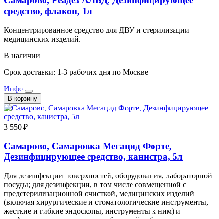
Самарово, Реадез АЛЬД, Дезинфицирующее
средство, флакон, 1л
Концентрированное средство для ДВУ и стерилизации
медицинских изделий.
В наличии
Срок доставки: 1-3 рабочих дня по Москве
Инфо
В корзину
3 550 ₽
Самарово, Самаровка Мегацид Форте,
Дезинфицирующее средство, канистра, 5л
Для дезинфекции поверхностей, оборудования, лабораторной
посуды; для дезинфекции, в том числе совмещенной с
предстерилизационной очисткой, медицинских изделий
(включая хирургические и стоматологические инструменты,
жесткие и гибкие эндоскопы, инструменты к ним) и