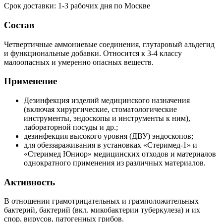
Срок доставки: 1-3 рабочих дня по Москве
Состав
Четвертичные аммониевые соединения, глутаровый альдегид
и функциональные добавки. Относится к 3-4 классу
малоопасных и умеренно опасных веществ.
Применение
Дезинфекция изделий медицинского назначения
(включая хирургические, стоматологические
инструменты, эндоскопы и инструменты к ним),
лабораторной посуды и др.;
дезинфекция высокого уровня (ДВУ) эндоскопов;
для обеззараживания в установках «Стеримед-1» и
«Стеримед Юниор» медицинских отходов и материалов
однократного применения из различных материалов.
Активность
В отношении грамотрицательных и грамположительных
бактерий, бактерий (вкл. микобактерии туберкулеза) и их
спор, вирусов, патогенных грибов.