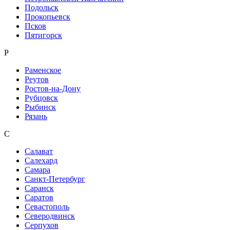
Подольск
Прокопьевск
Псков
Пятигорск
Р
Раменское
Реутов
Ростов-на-Дону
Рубцовск
Рыбинск
Рязань
С
Салават
Салехард
Самара
Санкт-Петербург
Саранск
Саратов
Севастополь
Северодвинск
Серпухов