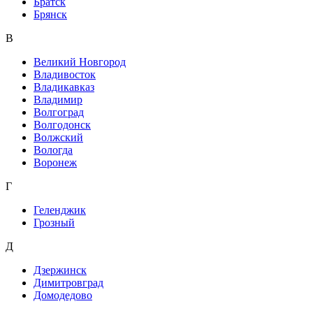
Братск
Брянск
В
Великий Новгород
Владивосток
Владикавказ
Владимир
Волгоград
Волгодонск
Волжский
Вологда
Воронеж
Г
Геленджик
Грозный
Д
Дзержинск
Димитровград
Домодедово