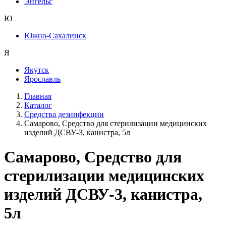
Энгельс
Ю
Южно-Сахалинск
Я
Якутск
Ярославль
Главная
Каталог
Средства дезинфекции
Самарово, Средство для стерилизации медицинских
изделий ДСВУ-3, канистра, 5л
Самарово, Средство для
стерилизации медицинских
изделий ДСВУ-3, канистра,
5л