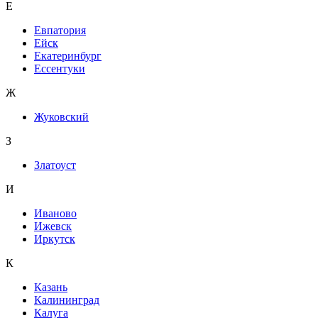
Е
Евпатория
Ейск
Екатеринбург
Ессентуки
Ж
Жуковский
З
Златоуст
И
Иваново
Ижевск
Иркутск
К
Казань
Калининград
Калуга