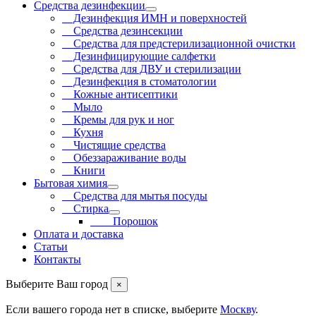
Средства дезинфекции
Дезинфекция ИМН и поверхностей
Средства дезинсекции
Средства для предстерилизационной очистки
Дезинфицирующие салфетки
Средства для ДВУ и cтерилизации
Дезинфекция в стоматологии
Кожные антисептики
Мыло
Кремы для рук и ног
Кухня
Чистящие средства
Обеззараживание воды
Книги
Бытовая химия
Средства для мытья посуды
Стирка
Порошок
Оплата и доставка
Статьи
Контакты
Выберите Ваш город
×
Если вашего города нет в списке, выберите
Москву
.