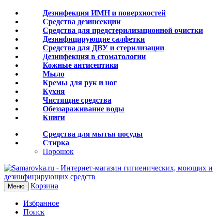
Дезинфекция ИМН и поверхностей
Средства дезинсекции
Средства для предстерилизационной очистки
Дезинфицирующие салфетки
Средства для ДВУ и cтерилизации
Дезинфекция в стоматологии
Кожные антисептики
Мыло
Кремы для рук и ног
Кухня
Чистящие средства
Обеззараживание воды
Книги
Средства для мытья посуды
Стирка
Порошок
Корзина
Меню
Избранное
Поиск