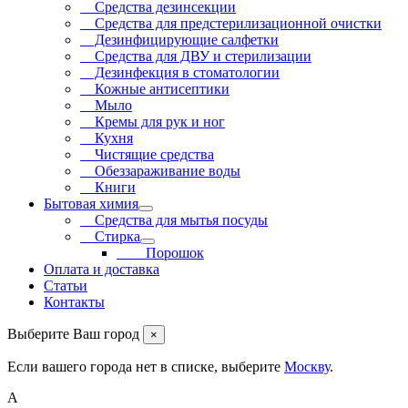
Средства дезинсекции
Средства для предстерилизационной очистки
Дезинфицирующие салфетки
Средства для ДВУ и cтерилизации
Дезинфекция в стоматологии
Кожные антисептики
Мыло
Кремы для рук и ног
Кухня
Чистящие средства
Обеззараживание воды
Книги
Бытовая химия
Средства для мытья посуды
Стирка
Порошок
Оплата и доставка
Статьи
Контакты
Выберите Ваш город
×
Если вашего города нет в списке, выберите
Москву
.
А