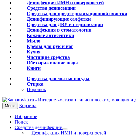
Дезинфекция ИМН и поверхностей
Средства дезинсекции
Средства для предстерилизационной очистки
Дезинфицирующие салфетки
Средства для ДВУ и cтерилизации
Дезинфекция в стоматологии
Кожные антисептики
Мыло
Кремы для рук и ног
Кухня
Чистящие средства
Обеззараживание воды
Книги
Средства для мытья посуды
Стирка
Порошок
Корзина
Меню
Избранное
Поиск
Средства дезинфекции
Дезинфекция ИМН и поверхностей