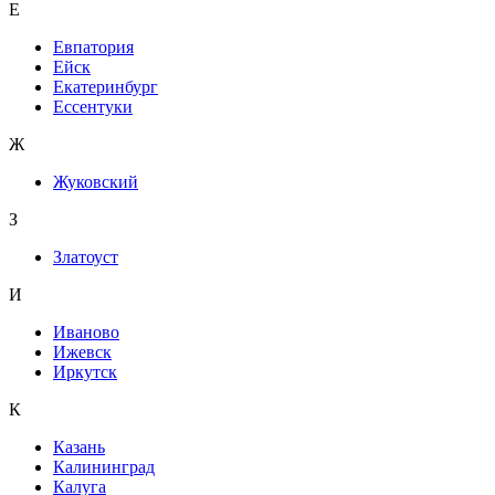
Е
Евпатория
Ейск
Екатеринбург
Ессентуки
Ж
Жуковский
З
Златоуст
И
Иваново
Ижевск
Иркутск
К
Казань
Калининград
Калуга