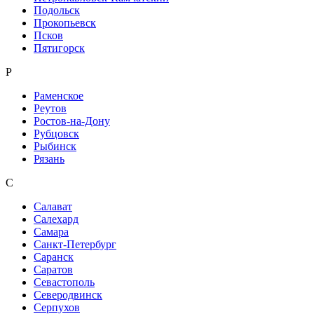
Подольск
Прокопьевск
Псков
Пятигорск
Р
Раменское
Реутов
Ростов-на-Дону
Рубцовск
Рыбинск
Рязань
С
Салават
Салехард
Самара
Санкт-Петербург
Саранск
Саратов
Севастополь
Северодвинск
Серпухов