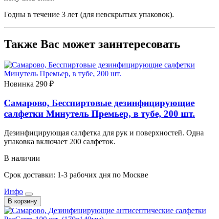
Годны в течение 3 лет (для невскрытых упаковок).
Также Вас может заинтересовать
Новинка
290 ₽
Самарово, Бесспиртовые дезинфицирующие
салфетки Минутель Премьер, в тубе, 200 шт.
Дезинфицирующая салфетка для рук и поверхностей. Одна
упаковка включает 200 салфеток.
В наличии
Срок доставки: 1-3 рабочих дня по Москве
Инфо
В корзину