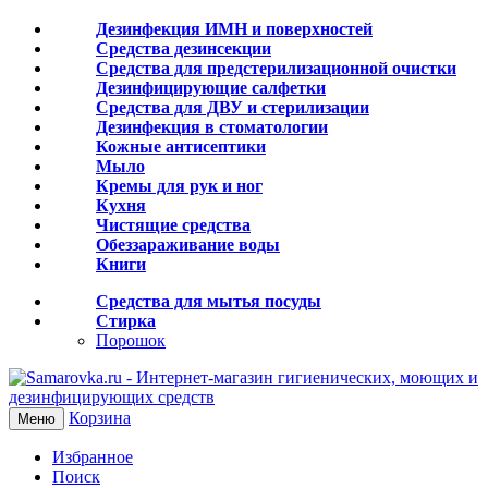
Дезинфекция ИМН и поверхностей
Средства дезинсекции
Средства для предстерилизационной очистки
Дезинфицирующие салфетки
Средства для ДВУ и cтерилизации
Дезинфекция в стоматологии
Кожные антисептики
Мыло
Кремы для рук и ног
Кухня
Чистящие средства
Обеззараживание воды
Книги
Средства для мытья посуды
Стирка
Порошок
Корзина
Меню
Избранное
Поиск