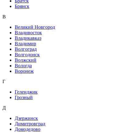
Братск
Брянск
В
Великий Новгород
Владивосток
Владикавказ
Владимир
Волгоград
Волгодонск
Волжский
Вологда
Воронеж
Г
Геленджик
Грозный
Д
Дзержинск
Димитровград
Домодедово