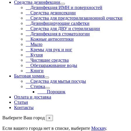
Средства дезинфекции
Дезинфекция ИМН и поверхностей
Средства дезинсекции
Средства для предстерилизационной очистки
Дезинфицирующие салфетки
Средства для ДВУ и cтерилизации
Дезинфекция в стоматологии
Кожные антисептики
Мыло
Кремы для рук и ног
Кухня
Чистящие средства
Обеззараживание воды
Книги
Бытовая химия
Средства для мытья посуды
Стирка
Порошок
Оплата и доставка
Статьи
Контакты
Выберите Ваш город
×
Если вашего города нет в списке, выберите
Москву
.